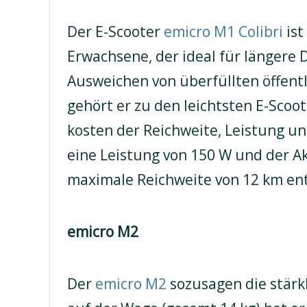
Der E-Scooter
emicro M1 Colibri
ist
Erwachsene, der ideal für längere
Ausweichen von überfüllten öffentl
gehört er zu den leichtsten E-Scoo
kosten der Reichweite, Leistung u
eine Leistung von 150 W und der A
maximale Reichweite von 12 km ent
emicro M2
Der
emicro M2
sozusagen die stärk