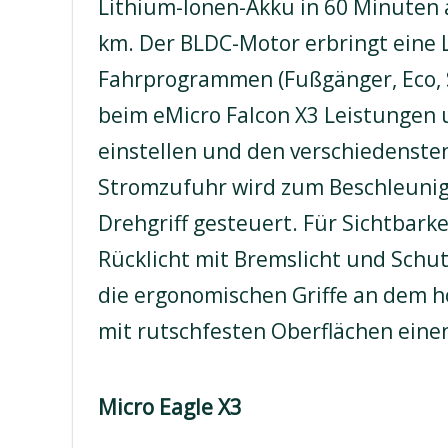
Lithium-Ionen-Akku in 60 Minuten a
km. Der BLDC-Motor erbringt eine L
Fahrprogrammen (Fußgänger, Eco, S
beim eMicro Falcon X3 Leistungen 
einstellen und den verschiedenste
Stromzufuhr wird zum Beschleunig
Drehgriff gesteuert. Für Sichtbarke
Rücklicht mit Bremslicht und Schut
die ergonomischen Griffe an dem h
mit rutschfesten Oberflächen eine
Micro Eagle X3