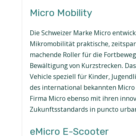
Micro Mobility
Die Schweizer Marke Micro entwick
Mikromobilität praktische, zeitspa
machende Roller für die Fortbewegu
Bewältigung von Kurzstrecken. Da
Vehicle speziell für Kinder, Jugend
des international bekannten Micro 
Firma Micro ebenso mit ihren inno
Zukunftsstandards in puncto urban
eMicro E-Scooter