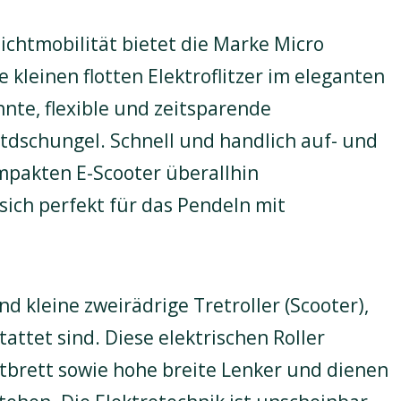
ichtmobilität bietet die Marke Micro
e kleinen flotten Elektroflitzer im eleganten
nnte, flexible und zeitsparende
dschungel. Schnell und handlich auf- und
pakten E-Scooter überallhin
ch perfekt für das Pendeln mit
nd kleine zweirädrige Tretroller (Scooter),
attet sind. Diese elektrischen Roller
tbrett sowie hohe breite Lenker und dienen