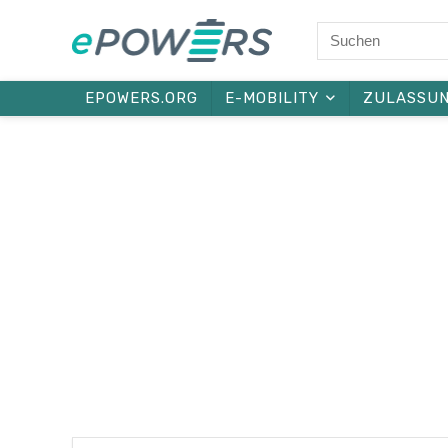
EPOWERS.ORG
E-MOBILITY
ZULASSU