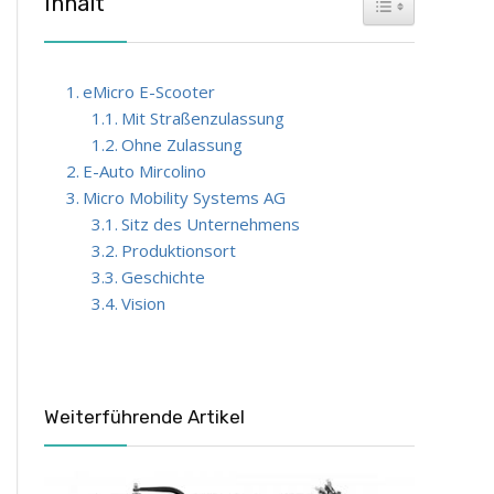
Inhalt
Toggle Table of 
eMicro E-Scooter
Mit Straßenzulassung
Ohne Zulassung
E-Auto Mircolino
Micro Mobility Systems AG
Sitz des Unternehmens
Produktionsort
Geschichte
Vision
Weiterführende Artikel