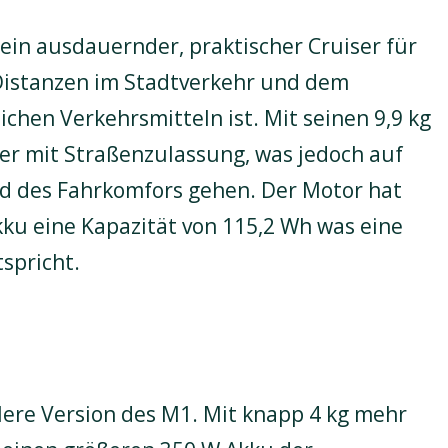
 ein ausdauernder, praktischer Cruiser für
 Distanzen im Stadtverkehr und dem
ichen Verkehrsmitteln ist. Mit seinen 9,9 kg
ter mit Straßenzulassung, was jedoch auf
nd des Fahrkomfors gehen. Der Motor hat
kku eine Kapazität von 115,2 Wh was eine
spricht.
lere Version des M1. Mit knapp 4 kg mehr