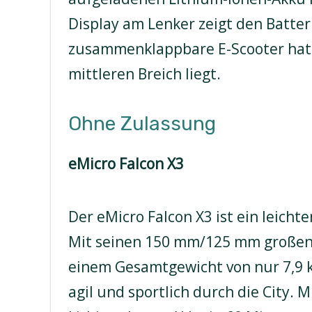
Display am Lenker zeigt den Batter
zusammenklappbare E-Scooter hat 
mittleren Breich liegt.
Ohne Zulassung
eMicro Falcon X3
Der eMicro Falcon X3 ist ein leich
Mit seinen 150 mm/125 mm großen
einem Gesamtgewicht von nur 7,9 kg
agil und sportlich durch die City. M