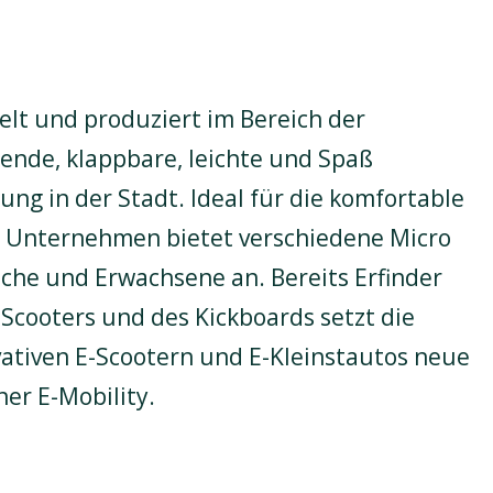
elt und produziert im Bereich der
rende, klappbare, leichte und Spaß
ng in der Stadt. Ideal für die komfortable
s Unternehmen bietet verschiedene Micro
liche und Erwachsene an. Bereits Erfinder
Scooters und des Kickboards setzt die
vativen E-Scootern und E-Kleinstautos neue
er E-Mobility.