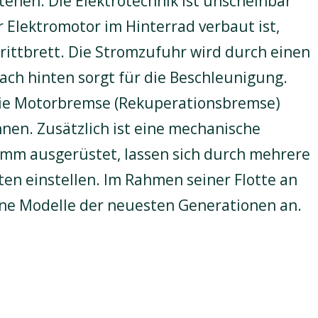
ehen. Die Elektrotechnik ist unscheinbar
 Elektromotor im Hinterrad verbaut ist,
rittbrett. Die Stromzufuhr wird durch einen
ach hinten sorgt für die Beschleunigung.
die Motorbremse (Rekuperationsbremse)
nen. Zusätzlich ist eine mechanische
mm ausgerüstet, lassen sich durch mehrere
en einstellen. Im Rahmen seiner Flotte an
ene Modelle der neuesten Generationen an.