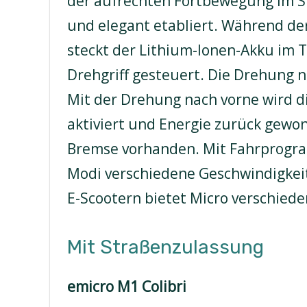
der aufrechten Fortbewegung im St
und elegant etabliert. Während der
steckt der Lithium-Ionen-Akku im T
Drehgriff gesteuert. Die Drehung n
Mit der Drehung nach vorne wird 
aktiviert und Energie zurück gewon
Bremse vorhanden. Mit Fahrprogra
Modi verschiedene Geschwindigkeit
E-Scootern bietet Micro verschied
Mit Straßenzulassung
emicro M1 Colibri