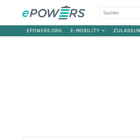
EPOWERS.ORG
E-MOBILITY
ZULASSU