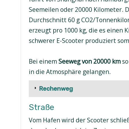
Seemeilen oder 20000 Kilometer. D
Durchschnitt 60 g CO2/Tonnenkilom
erzeugt pro 1000 kg, die es einen K
schwerer E-Scooter produziert som
Bei einem
Seeweg von 20000 km
so
in die Atmosphäre gelangen.
Rechenweg
Straße
Vom Hafen wird der Scooter schließ