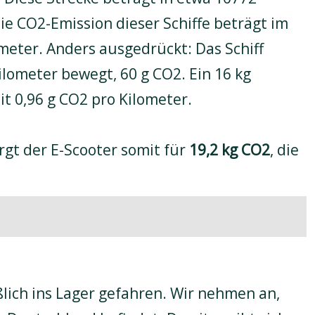
ie CO2-Emission dieser Schiffe beträgt im
eter. Anders ausgedrückt: Das Schiff
ilometer bewegt, 60 g CO2. Ein 16 kg
it 0,96 g CO2 pro Kilometer.
rgt der E-Scooter somit für
19,2 kg CO2
, die
lich ins Lager gefahren. Wir nehmen an,