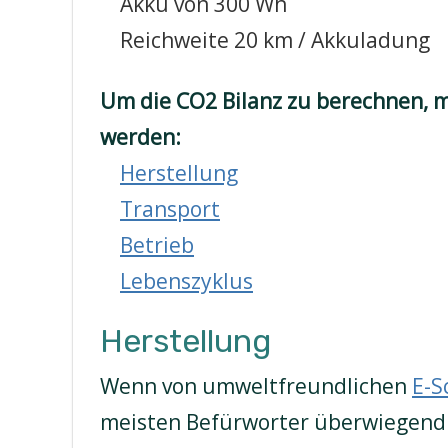
Akku von 300 Wh
Reichweite 20 km / Akkuladung
Um die CO2 Bilanz zu berechnen, m
werden:
Herstellung
Transport
Betrieb
Lebenszyklus
Herstellung
Wenn von umweltfreundlichen
E-S
meisten Befürworter überwiegend 