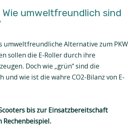
 Wie umweltfreundlich sind
?
ls umweltfreundliche Alternative zum PKW
n sollen die E-Roller durch ihre
eugen. Doch wie „grün“ sind die
ch und wie ist die wahre CO2-Bilanz von E-
Scooters bis zur Einsatzbereitschaft
n Rechenbeispiel.