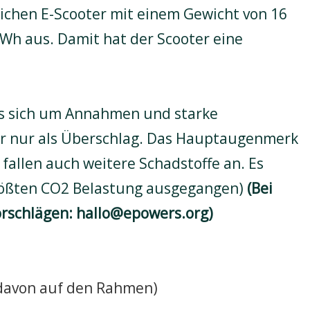
ichen E-Scooter mit einem Gewicht von 16
 Wh aus. Damit hat der Scooter eine
es sich um Annahmen und starke
er nur als Überschlag. Das Hauptaugenmerk
 fallen auch weitere Schadstoffe an. Es
rößten CO2 Belastung ausgegangen)
(Bei
rschlägen:
hallo@epowers.org
)
n davon auf den Rahmen)