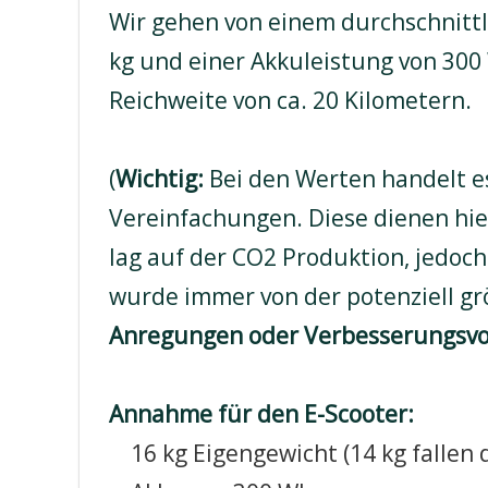
Wir gehen von einem durchschnittl
kg und einer Akkuleistung von 300
Reichweite von ca. 20 Kilometern.
(
Wichtig:
Bei den Werten handelt 
Vereinfachungen. Diese dienen hi
lag auf der CO2 Produktion, jedoch
wurde immer von der potenziell g
Anregungen oder Verbesserungsvo
Annahme für den E-Scooter:
16 kg Eigengewicht (14 kg falle