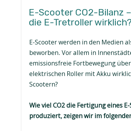
E-Scooter CO2-Bilanz –
die E-Tretroller wirklich
E-Scooter werden in den Medien a
beworben. Vor allem in Innenstädte
emissionsfreie Fortbewegung überz
elektrischen Roller mit Akku wirkli
Scootern?
Wie viel CO2 die Fertigung eines E-
produziert, zeigen wir im folgende