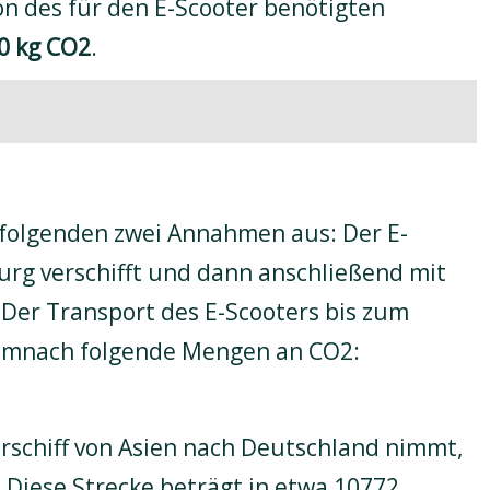
on des für den E-Scooter benötigten
0 kg CO2
.
 folgenden zwei Annahmen aus: Der E-
rg verschifft und dann anschließend mit
Der Transport des E-Scooters bis zum
demnach folgende Mengen an CO2:
erschiff von Asien nach Deutschland nimmt,
Diese Strecke beträgt in etwa 10772