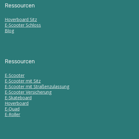
Ressourcen
Hoverboard Sitz
E-Scooter Schloss
Blog
Ressourcen
E-Scooter
E-Scooter mit Sitz
E-Scooter mit Straßenzulassung
E-Scooter Versicherung
E-Skateboard
Hoverboard
E-Quad
E-Roller