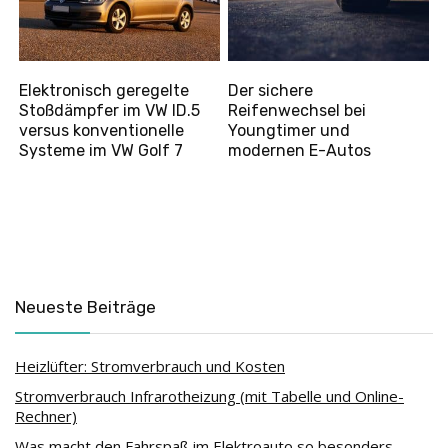
Elektronisch geregelte
Der sichere
Stoßdämpfer im VW ID.5
Reifenwechsel bei
versus konventionelle
Youngtimer und
Systeme im VW Golf 7
modernen E-Autos
Neueste Beiträge
Heizlüfter: Stromverbrauch und Kosten
Stromverbrauch Infrarotheizung (mit Tabelle und Online-
Rechner)
Was macht den Fahrspaß im Elektroauto so besonders