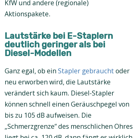
KfW und andere (regionale)
Aktionspakete.
Lautstärke bei E-Staplern
deutlich geringer als bei
Diesel-Modellen
Ganz egal, ob ein
Stapler gebraucht
oder
neu erworben wird, die Lautstärke
verändert sich kaum. Diesel-Stapler
können schnell einen Geräuschpegel von
bis zu 105 dB aufweisen. Die
„Schmerzgrenze“ des menschlichen Ohres
liegt bei ca. 120 dB, dann fängt es wirklich