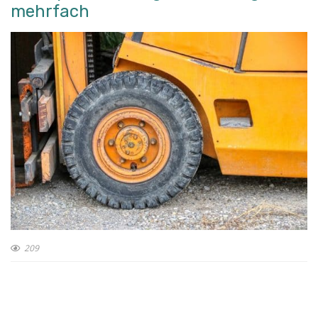
mehrfach
209