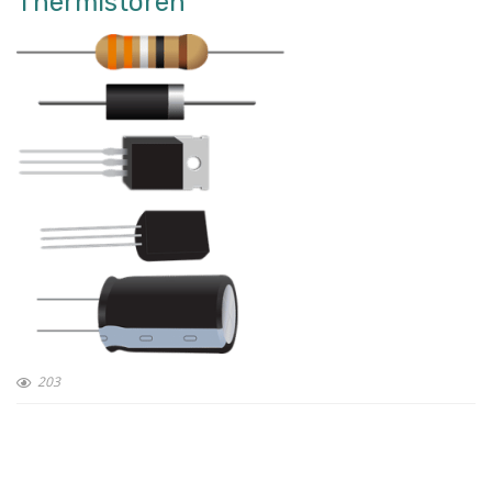
Thermistoren
203