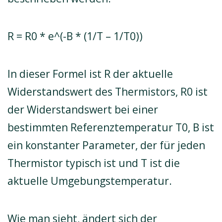
R = R0 * e^(-B * (1/T – 1/T0))
In dieser Formel ist R der aktuelle
Widerstandswert des Thermistors, R0 ist
der Widerstandswert bei einer
bestimmten Referenztemperatur T0, B ist
ein konstanter Parameter, der für jeden
Thermistor typisch ist und T ist die
aktuelle Umgebungstemperatur.
Wie man sieht, ändert sich der