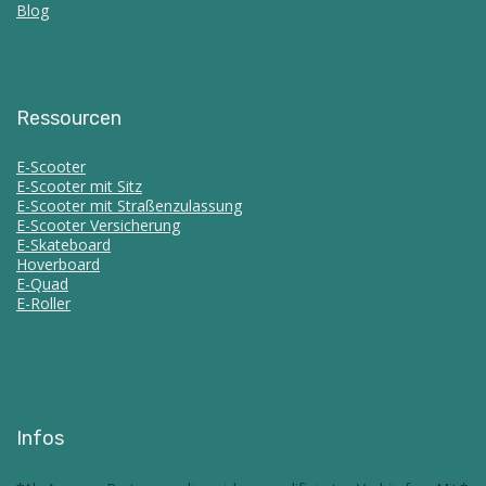
Blog
Ressourcen
E-Scooter
E-Scooter mit Sitz
E-Scooter mit Straßenzulassung
E-Scooter Versicherung
E-Skateboard
Hoverboard
E-Quad
E-Roller
Infos