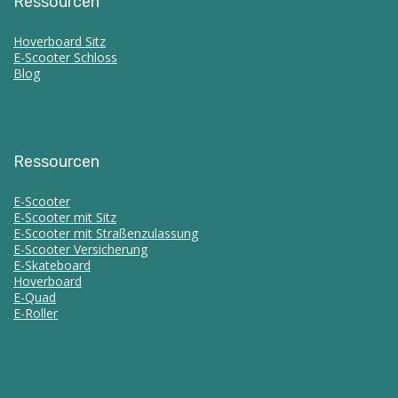
Ressourcen
Hoverboard Sitz
E-Scooter Schloss
Blog
Ressourcen
E-Scooter
E-Scooter mit Sitz
E-Scooter mit Straßenzulassung
E-Scooter Versicherung
E-Skateboard
Hoverboard
E-Quad
E-Roller