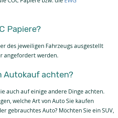
die COC Papiere bzw. die
EWG
C Papiere?
ler des jeweiligen Fahrzeugs ausgestellt
r angefordert werden.
m Autokauf achten?
Sie auch auf einige andere Dinge achten.
egen, welche Art von Auto Sie kaufen
er gebrauchtes Auto? Möchten Sie ein SUV,