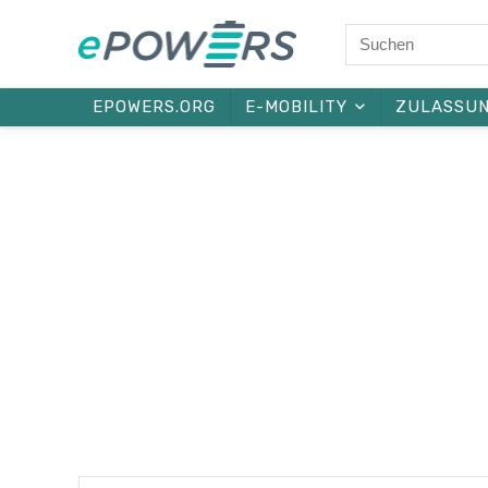
EPOWERS.ORG
E-MOBILITY
ZULASSU