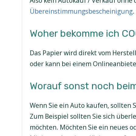
Also kein Autokauf / Verkauf ohne 
Übereinstimmungsbescheinigung
.
Woher bekomme ich CO
Das Papier wird direkt vom Herstel
oder kann bei einem Onlineanbiete
Worauf sonst noch bei
Wenn Sie ein Auto kaufen, sollten 
Zum Beispiel sollten Sie sich überl
möchten. Möchten Sie ein neues od