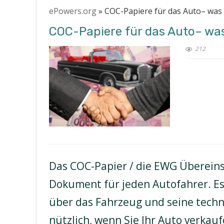
ePowers.org
»
COC-Papiere für das Auto– was 
COC-Papiere für das Auto– was
212
Das COC-Papier / die EWG Überein
Dokument für jeden Autofahrer. Es
über das Fahrzeug und seine tech
nützlich, wenn Sie Ihr Auto verkauf